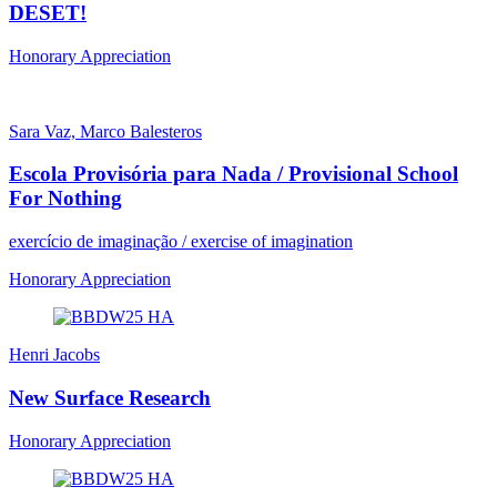
DESET!
Honorary Appreciation
Sara Vaz, Marco Balesteros
Escola Provisória para Nada / Provisional School
For Nothing
exercício de imaginação / exercise of imagination
Honorary Appreciation
Henri Jacobs
New Surface Research
Honorary Appreciation