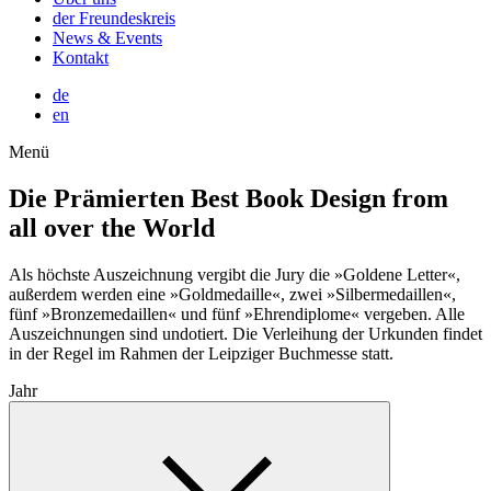
der Freundeskreis
News & Events
Kontakt
de
en
Menü
Die Prämierten
Best Book Design from
all over the World
Als höchste Auszeichnung vergibt die Jury die »Goldene Letter«,
außerdem werden eine »Goldmedaille«, zwei »Silbermedaillen«,
fünf »Bronzemedaillen« und fünf »Ehrendiplome« vergeben. Alle
Auszeichnungen sind undotiert. Die Verleihung der Urkunden findet
in der Regel im Rahmen der Leipziger Buchmesse statt.
Jahr