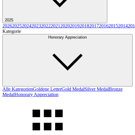
2025
2026
2025
2024
2023
2022
2021
2020
2019
2018
2017
2016
2015
2014
201
Kategorie
Honorary Appreciation
Alle Kategorien
Goldene Letter
Gold Medal
Silver Medal
Bronze
Medal
Honorary Appreciation