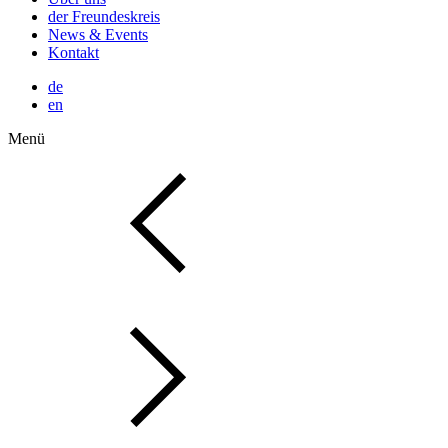
der Freundeskreis
News & Events
Kontakt
de
en
Menü