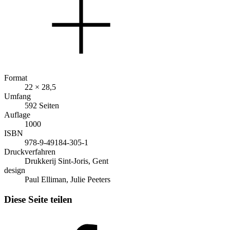
Format
22 × 28,5
Umfang
592 Seiten
Auflage
1000
ISBN
978-9-49184-305-1
Druckverfahren
Drukkerij Sint-Joris, Gent
design
Paul Elliman, Julie Peeters
Diese Seite teilen