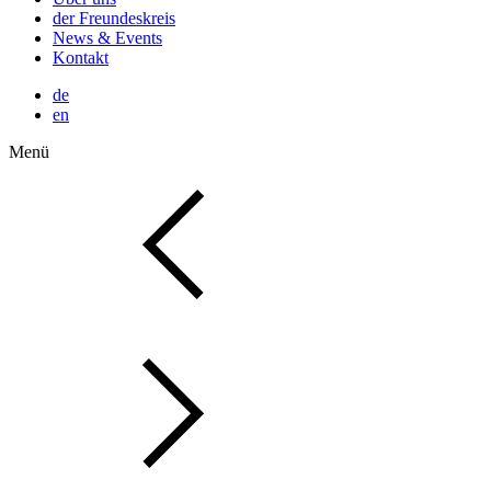
der Freundeskreis
News & Events
Kontakt
de
en
Menü