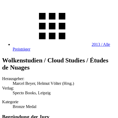
2013 / Alle
Preisträger
Wolkenstudien / Cloud Studies / Études
de Nuages
Herausgeber:
Marcel Beyer, Helmut Völter (Hrsg.)
Verlag:
Specto Books, Leipzig
Kategorie
Bronze Medal
Begründung der Jury