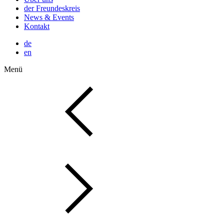
der Freundeskreis
News & Events
Kontakt
de
en
Menü