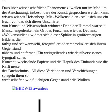
Dass über wissenschaftliche Phänomene zuweilen nur im Medium
der Anschauung, insbesondere der Kunst, gesprochen werden kann,
wissen wir seit Heisenberg. Mit »Wolkenstudien« stellt sich uns ein
Buch vor, das sich dieser Unschärfe
von Kunst und Wissenschaft widmet : Denn der Himmel war seit
Menschengedenken ein Ort des Forschens wie des Deutens.
»Wolkenstudien« widmet sich dieser Sphäre in großformatigen
Bildern, die
farbig und schwarzweiß, fotografi ert oder reproduziert sich ihrem
Gegenstand
nähern und entfernen. Ein weitgreifendes wie detailversessenes
typografi sches
Konzept, wechselnde Papiere und die Haptik des Einbands wie die
Raffi nesse
des Buchschnitts : All diese Variationen und Verschiebungen
spiegeln ihren so
wechselhaften wie fl üchtigen Gegenstand : die Wolken