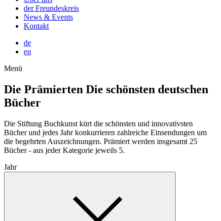
der Freundeskreis
News & Events
Kontakt
de
en
Menü
Die Prämierten
Die schönsten deutschen
Bücher
Die Stiftung Buchkunst kürt die schönsten und innovativsten
Bücher und jedes Jahr konkurrieren zahlreiche Einsendungen um
die begehrten Auszeichnungen. Prämiert werden insgesamt 25
Bücher - aus jeder Kategorie jeweils 5.
Jahr