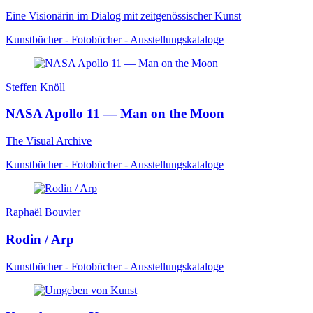
Eine Visionärin im Dialog mit zeitgenössischer Kunst
Kunstbücher - Fotobücher - Ausstellungskataloge
Steffen Knöll
NASA Apollo 11 — Man on the Moon
The Visual Archive
Kunstbücher - Fotobücher - Ausstellungskataloge
Raphaël Bouvier
Rodin / Arp
Kunstbücher - Fotobücher - Ausstellungskataloge