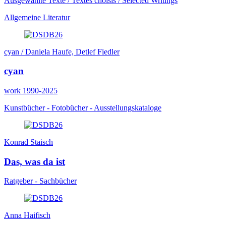
Ausgewählte Texte / Textes choisis / Selected Writings
Allgemeine Literatur
cyan / Daniela Haufe, Detlef Fiedler
cyan
work 1990-2025
Kunstbücher - Fotobücher - Ausstellungskataloge
Konrad Staisch
Das, was da ist
Ratgeber - Sachbücher
Anna Haifisch