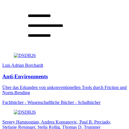
Luis Adrian Borchardt
Anti-Environments
Über das Erkunden von unkonventionellen Tools durch Friction und
Norm-Bending
Fachbücher - Wissenschaftliche Bücher - Schulbücher
Sergey Harutoonian, Andrea Kopranovic, Paul B. Preciado,
Stefanie Reisinger, Stella Rollig, Thomas D. Trummer