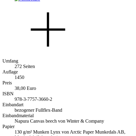
Umfang
272 Seiten
Auflage
1450
Preis
38,00 Euro
ISBN
978-3-7757-3660-2
Einbandart
bezogener Fullflex-Band
Einbandmaterial
Napura Canvas beech von Winter & Company
Papier
130 g/m² Munken Lynx von Arctic Paper Munkedals AB,