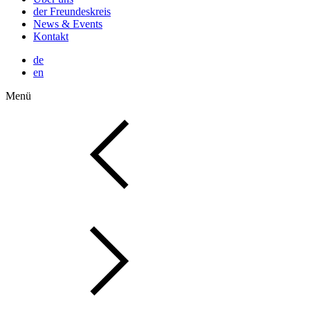
der Freundeskreis
News & Events
Kontakt
de
en
Menü