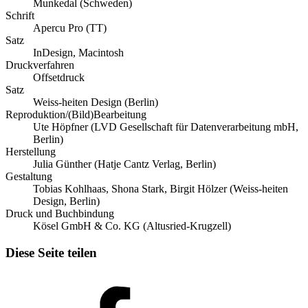
Munkedal (Schweden)
Schrift
Apercu Pro (TT)
Satz
InDesign, Macintosh
Druckverfahren
Offsetdruck
Satz
Weiss-heiten Design (Berlin)
Reproduktion/(Bild)Bearbeitung
Ute Höpfner (LVD Gesellschaft für Datenverarbeitung mbH,
Berlin)
Herstellung
Julia Günther (Hatje Cantz Verlag, Berlin)
Gestaltung
Tobias Kohlhaas, Shona Stark, Birgit Hölzer (Weiss-heiten
Design, Berlin)
Druck und Buchbindung
Kösel GmbH & Co. KG (Altusried-Krugzell)
Diese Seite teilen