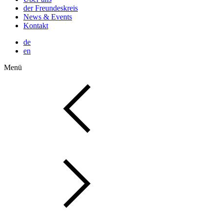
der Freundeskreis
News & Events
Kontakt
de
en
Menü