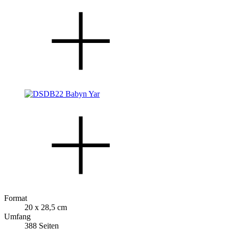
Format
20 x 28,5 cm
Umfang
388 Seiten