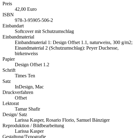
Preis
42,00 Euro
ISBN
978-3-95905-506-2
Einbandart
Softcover mit Schutzumschlag
Einbandmaterial
Einbandmaterial 1: Design Offset 1.1, naturweiss, 300 g/m2;
Einandmaterial 2 (Schutzumschlag): Peyer Duchesse,
birkenweiss
Papier
Design Offset 1.2
Schrift
Times Ten
Satz
InDesign, Mac
Druckverfahren
Offset
Lektorat
Tamar Shafir
Design/ Satz
Larissa Kasper, Rosario Florio, Samuel Bänziger
Reproduktion / Bildbearbeitung
Larissa Kasper
Gestaltung/Typografie