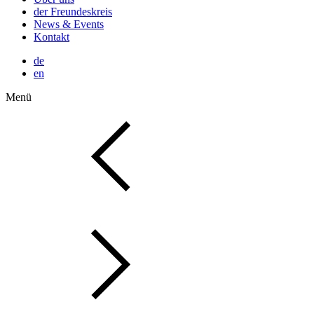
der Freundeskreis
News & Events
Kontakt
de
en
Menü