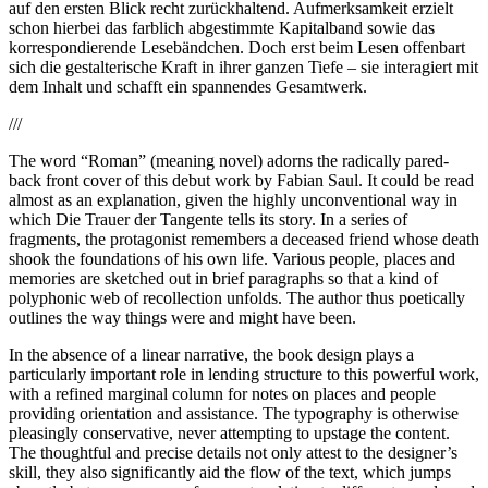
auf den ersten Blick recht zurückhaltend. Aufmerksamkeit erzielt
schon hierbei das farblich abgestimmte Kapitalband sowie das
korrespondierende Lesebändchen. Doch erst beim Lesen offenbart
sich die gestalterische Kraft in ihrer ganzen Tiefe – sie interagiert mit
dem Inhalt und schafft ein spannendes Gesamtwerk.
///
The word “Roman” (meaning novel) adorns the radically pared-
back front cover of this debut work by Fabian Saul. It could be read
almost as an explanation, given the highly unconventional way in
which Die Trauer der Tangente tells its story. In a series of
fragments, the protagonist remembers a deceased friend whose death
shook the foundations of his own life. Various people, places and
memories are sketched out in brief paragraphs so that a kind of
polyphonic web of recollection unfolds. The author thus poetically
outlines the way things were and might have been.
In the absence of a linear narrative, the book design plays a
particularly important role in lending structure to this powerful work,
with a refined marginal column for notes on places and people
providing orientation and assistance. The typography is otherwise
pleasingly conservative, never attempting to upstage the content.
The thoughtful and precise details not only attest to the designer’s
skill, they also significantly aid the flow of the text, which jumps