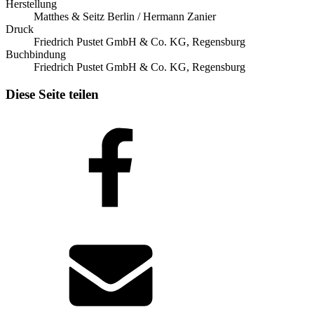
Herstellung
Matthes & Seitz Berlin / Hermann Zanier
Druck
Friedrich Pustet GmbH & Co. KG, Regensburg
Buchbindung
Friedrich Pustet GmbH & Co. KG, Regensburg
Diese Seite teilen