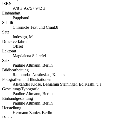
ISBN
978-3-95757-942-3
Einbandart
Pappband
Schrift
Chronicle Text und Crank8
Satz
Indesign, Mac
Druckverfahren
Offset
Lektorat
Magdalena Schrefel
Satz
Pauline Altmann, Berlin
Bildbearbeitung
Raimundas Austinskas, Kaunas
Fotografien und Illustrationen
Alexander Klose, Benjamin Steininger, Ed Kashi, u.a.
Gestaltung/Typografie
Pauline Altmann, Berlin
Einbandgestaltung
Pauline Altmann, Berlin
Herstellung
Hermann Zanier, Berlin
Druck