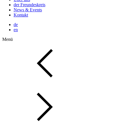
der Freundeskreis
News & Events
Kontakt
de
en
Menü