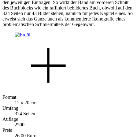
den jeweiligen Einträgen. So wirkt der Band am vorderen Schnitt
des Buchblocks wie ein raffiniert bebildertes Buch, obwohl auf den
324 Seiten nur 43 Bilder stehen, nämlich für jedes Kapitel eines. So
erweist sich das Ganze auch als kommentierte Ikonografie eines
problematischen Schmiermittels der Gegenwart.
Format
12 x 20 cm
Umfang
324 Seiten
Auflage
2500
Preis
26,00 Euro