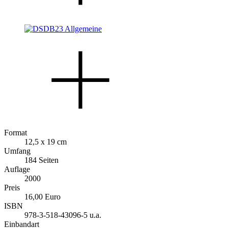
Format
12,5 x 19 cm
Umfang
184 Seiten
Auflage
2000
Preis
16,00 Euro
ISBN
978-3-518-43096-5 u.a.
Einbandart