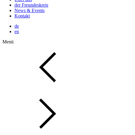
der Freundeskreis
News & Events
Kontakt
de
en
Menü