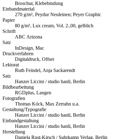
Broschur, Klebebindung
Einbandmaterial
270 g/m², Peydur Neuleinen; Peyer Graphic
Papier
80 g/m², Lux cream, Vol. 2.,00, gelblich
Schrift
ABC Arizona
Satz
InDesign, Mac
Druckverfahren
Digitaldruck, Offset
Lektorat
Ruth Feindel, Anja Sackarendt
Satz
Hanzer Liccini / studio hanli, Berlin
Bildbearbeitung
RGDplus, Langen
Fotografien
Thomas Köck, Max Zerrahn u.a.
Gestaltung/Typografie
Hanzer Liccini / studio hanli, Berlin
Einbandgestaltung
Hanzer Liccini / studio hanli, Berlin
Herstellung
Daniela Rust-Kirsch / Suhrkamp Verlag, Berlin