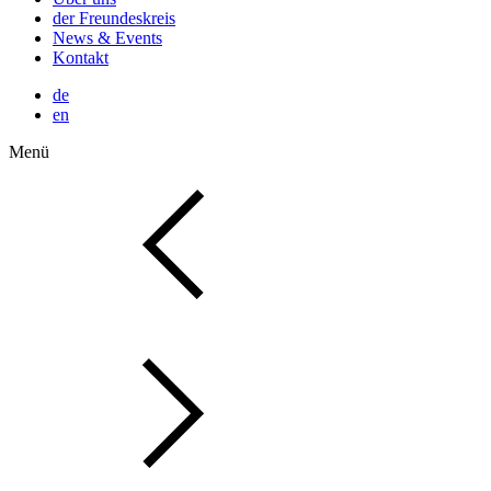
der Freundeskreis
News & Events
Kontakt
de
en
Menü