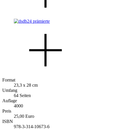
Format
23,3 x 28 cm
Umfang
64 Seiten
Auflage
4000
Preis
25,00 Euro
ISBN
978-3-314-10673-6