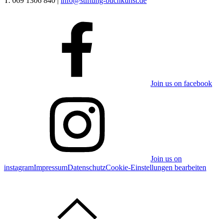
T. 069 1306 840 |
info@stiftung-buchkunst.de
Join us on facebook
Join us on
instagram
Impressum
Datenschutz
Cookie-Einstellungen bearbeiten