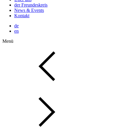
der Freundeskreis
News & Events
Kontakt
de
en
Menü