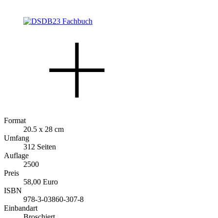
Format
20.5 x 28 cm
Umfang
312 Seiten
Auflage
2500
Preis
58,00 Euro
ISBN
978-3-03860-307-8
Einbandart
Broschiert