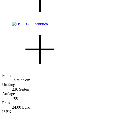
Format
15 x 22 cm
Umfang
236 Seiten
Auflage
700
Preis
24,00 Euro
ISBN