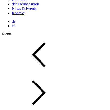
der Freundeskreis
News & Events
Kontakt
de
en
Menü