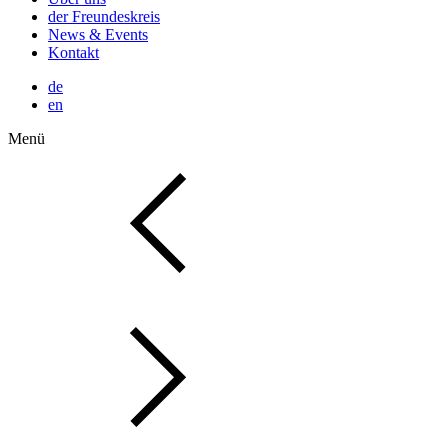
der Freundeskreis
News & Events
Kontakt
de
en
Menü