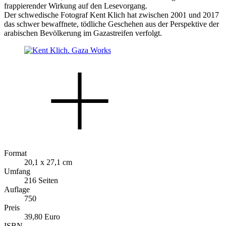
frappierender Wirkung auf den Lesevorgang.
Der schwedische Fotograf Kent Klich hat zwischen 2001 und 2017
das schwer bewaffnete, tödliche Geschehen aus der Perspektive der
arabischen Bevölkerung im Gazastreifen verfolgt.
Format
20,1 x 27,1 cm
Umfang
216 Seiten
Auflage
750
Preis
39,80 Euro
ISBN