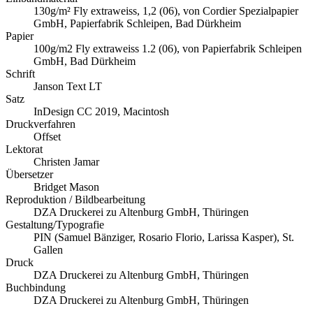
130g/m² Fly extraweiss, 1,2 (06), von Cordier Spezialpapier
GmbH, Papierfabrik Schleipen, Bad Dürkheim
Papier
100g/m2 Fly extraweiss 1.2 (06), von Papierfabrik Schleipen
GmbH, Bad Dürkheim
Schrift
Janson Text LT
Satz
InDesign CC 2019, Macintosh
Druckverfahren
Offset
Lektorat
Christen Jamar
Übersetzer
Bridget Mason
Reproduktion / Bildbearbeitung
DZA Druckerei zu Altenburg GmbH, Thüringen
Gestaltung/Typografie
PIN (Samuel Bänziger, Rosario Florio, Larissa Kasper), St.
Gallen
Druck
DZA Druckerei zu Altenburg GmbH, Thüringen
Buchbindung
DZA Druckerei zu Altenburg GmbH, Thüringen