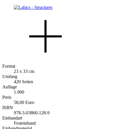
Format
23 x 33 cm
Umfang
420 Seiten
Auflage
1.900
Preis
58,00 Euro
ISBN
978-3-03860-128-9
Einbandart
Festeinband
Einbandmaterial