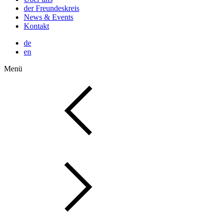
der Freundeskreis
News & Events
Kontakt
de
en
Menü