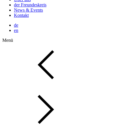
der Freundeskreis
News & Events
Kontakt
de
en
Menü