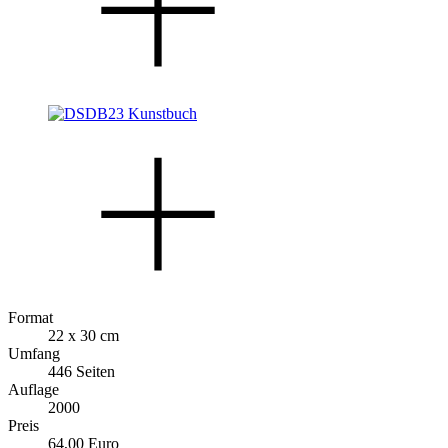
Format
22 x 30 cm
Umfang
446 Seiten
Auflage
2000
Preis
64,00 Euro