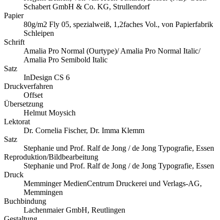
Schabert GmbH & Co. KG, Strullendorf
Papier
80g/m2 Fly 05, spezialweiß, 1,2faches Vol., von Papierfabrik
Schleipen
Schrift
Amalia Pro Normal (Ourtype)/ Amalia Pro Normal Italic/
Amalia Pro Semibold Italic
Satz
InDesign CS 6
Druckverfahren
Offset
Übersetzung
Helmut Moysich
Lektorat
Dr. Cornelia Fischer, Dr. Imma Klemm
Satz
Stephanie und Prof. Ralf de Jong / de Jong Typografie, Essen
Reproduktion/Bildbearbeitung
Stephanie und Prof. Ralf de Jong / de Jong Typografie, Essen
Druck
Memminger MedienCentrum Druckerei und Verlags-AG,
Memmingen
Buchbindung
Lachenmaier GmbH, Reutlingen
Gestaltung