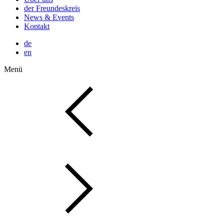
der Freundeskreis
News & Events
Kontakt
de
en
Menü