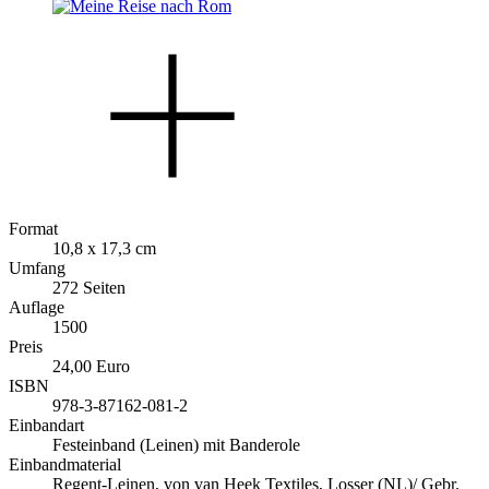
Format
10,8 x 17,3 cm
Umfang
272 Seiten
Auflage
1500
Preis
24,00 Euro
ISBN
978-3-87162-081-2
Einbandart
Festeinband (Leinen) mit Banderole
Einbandmaterial
Regent-Leinen, von van Heek Textiles, Losser (NL)/ Gebr.