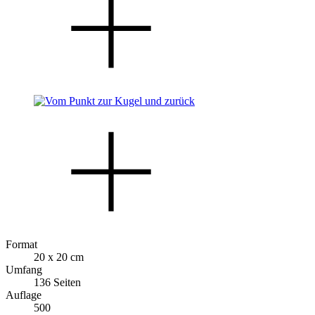
Format
20 x 20 cm
Umfang
136 Seiten
Auflage
500