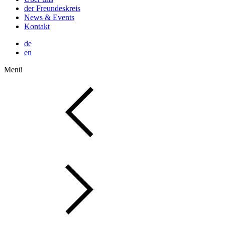
der Freundeskreis
News & Events
Kontakt
de
en
Menü