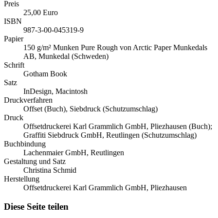
Preis
25,00 Euro
ISBN
987-3-00-045319-9
Papier
150 g/m² Munken Pure Rough von Arctic Paper Munkedals
AB, Munkedal (Schweden)
Schrift
Gotham Book
Satz
InDesign, Macintosh
Druckverfahren
Offset (Buch), Siebdruck (Schutzumschlag)
Druck
Offsetdruckerei Karl Grammlich GmbH, Pliezhausen (Buch);
Graffiti Siebdruck GmbH, Reutlingen (Schutzumschlag)
Buchbindung
Lachenmaier GmbH, Reutlingen
Gestaltung und Satz
Christina Schmid
Herstellung
Offsetdruckerei Karl Grammlich GmbH, Pliezhausen
Diese Seite teilen