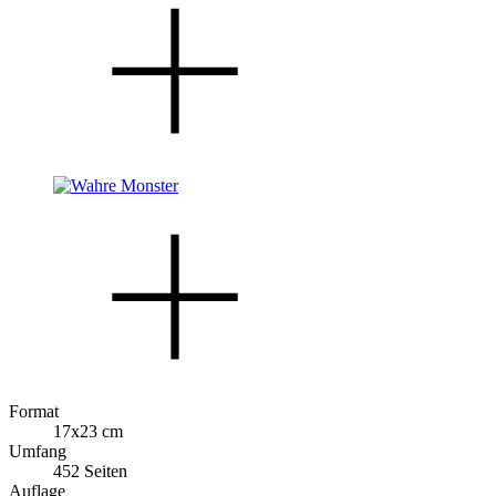
Format
17x23 cm
Umfang
452 Seiten
Auflage