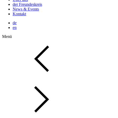
der Freundeskreis
News & Events
Kontakt
de
en
Menü