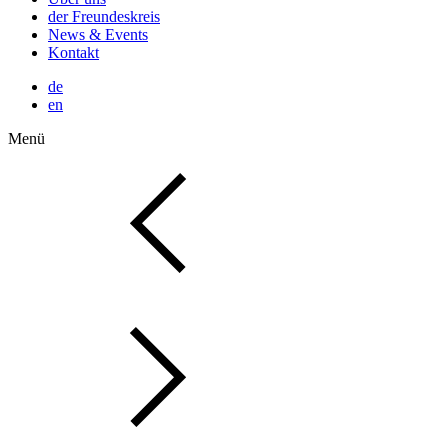
der Freundeskreis
News & Events
Kontakt
de
en
Menü