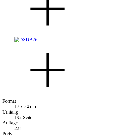
Format
17 x 24 cm
Umfang
192 Seiten
Auflage
2241
Preis