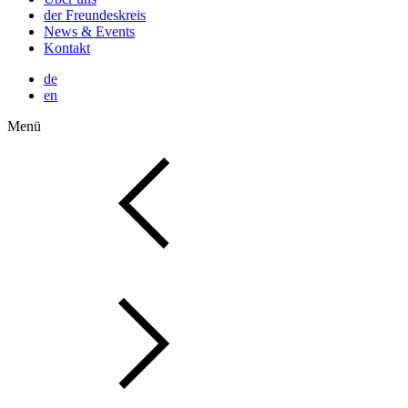
der Freundeskreis
News & Events
Kontakt
de
en
Menü