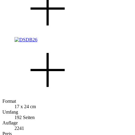
Format
17 x 24 cm
Umfang
192 Seiten
Auflage
2241
Preis