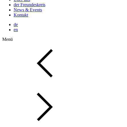
der Freundeskreis
News & Events
Kontakt
de
en
Menü