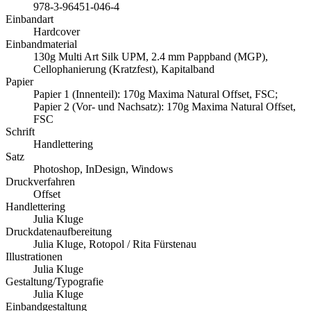
978-3-96451-046-4
Einbandart
Hardcover
Einbandmaterial
130g Multi Art Silk UPM, 2.4 mm Pappband (MGP),
Cellophanierung (Kratzfest), Kapitalband
Papier
Papier 1 (Innenteil): 170g Maxima Natural Offset, FSC;
Papier 2 (Vor- und Nachsatz): 170g Maxima Natural Offset,
FSC
Schrift
Handlettering
Satz
Photoshop, InDesign, Windows
Druckverfahren
Offset
Handlettering
Julia Kluge
Druckdatenaufbereitung
Julia Kluge, Rotopol / Rita Fürstenau
Illustrationen
Julia Kluge
Gestaltung/Typografie
Julia Kluge
Einbandgestaltung