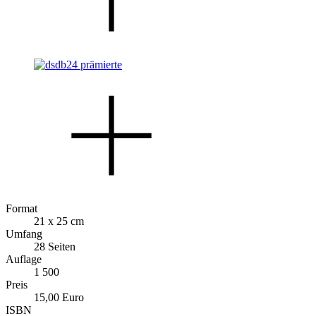
Format
21 x 25 cm
Umfang
28 Seiten
Auflage
1 500
Preis
15,00 Euro
ISBN