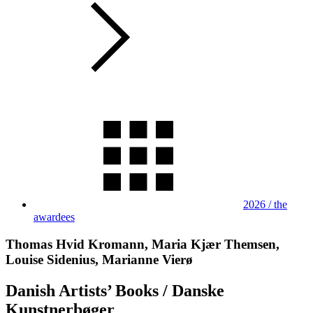
2026 / the
awardees
Thomas Hvid Kromann, Maria Kjær Themsen,
Louise Sidenius, Marianne Vierø
Danish Artists’ Books / Danske
Kunstnerbøger