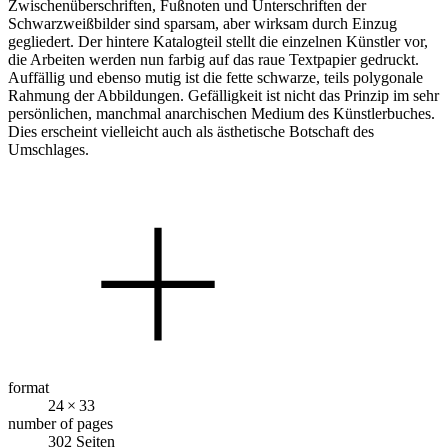
Zwischenüberschriften, Fußnoten und Unterschriften der
Schwarzweißbilder sind sparsam, aber wirksam durch Einzug
gegliedert. Der hintere Katalogteil stellt die einzelnen Künstler vor,
die Arbeiten werden nun farbig auf das raue Textpapier gedruckt.
Auffällig und ebenso mutig ist die fette schwarze, teils polygonale
Rahmung der Abbildungen. Gefälligkeit ist nicht das Prinzip im sehr
persönlichen, manchmal anarchischen Medium des Künstlerbuches.
Dies erscheint vielleicht auch als ästhetische Botschaft des
Umschlages.
format
24 × 33
number of pages
302 Seiten