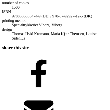
number of copies
1500
ISBN
9788386335474-9 (DE) / 978-87-92927-12-5 (DK)
printing method
Specialtrykkeriet Viborg, Viborg
design
Thomas Hvid Kromann, Maria Kjær Themsen, Louise
Sidenius
share this site