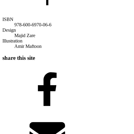
ISBN
978-600-6970-06-6
Design
Majid Zare
Illustration
Amir Maftoon
share this site