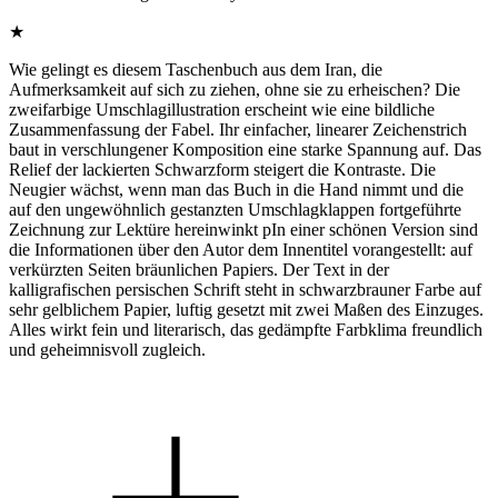
★
Wie gelingt es diesem Taschenbuch aus dem Iran, die
Aufmerksamkeit auf sich zu ziehen, ohne sie zu erheischen? Die
zweifarbige Umschlagillustration erscheint wie eine bildliche
Zusammenfassung der Fabel. Ihr einfacher, linearer Zeichenstrich
baut in verschlungener Komposition eine starke Spannung auf. Das
Relief der lackierten Schwarzform steigert die Kontraste. Die
Neugier wächst, wenn man das Buch in die Hand nimmt und die
auf den ungewöhnlich gestanzten Umschlagklappen fortgeführte
Zeichnung zur Lektüre hereinwinkt pIn einer schönen Version sind
die Informationen über den Autor dem Innentitel vorangestellt: auf
verkürzten Seiten bräunlichen Papiers. Der Text in der
kalligrafischen persischen Schrift steht in schwarzbrauner Farbe auf
sehr gelblichem Papier, luftig gesetzt mit zwei Maßen des Einzuges.
Alles wirkt fein und literarisch, das gedämpfte Farbklima freundlich
und geheimnisvoll zugleich.