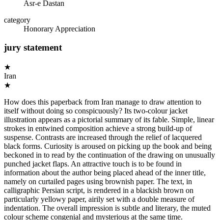
Asr-e Dastan
category
Honorary Appreciation
jury statement
★
Iran
★
How does this paperback from Iran manage to draw attention to
itself without doing so conspicuously? Its two-colour jacket
illustration appears as a pictorial summary of its fable. Simple, linear
strokes in entwined composition achieve a strong build-up of
suspense. Contrasts are increased through the relief of lacquered
black forms. Curiosity is aroused on picking up the book and being
beckoned in to read by the continuation of the drawing on unusually
punched jacket flaps. An attractive touch is to be found in
information about the author being placed ahead of the inner title,
namely on curtailed pages using brownish paper. The text, in
calligraphic Persian script, is rendered in a blackish brown on
particularly yellowy paper, airily set with a double measure of
indentation. The overall impression is subtle and literary, the muted
colour scheme congenial and mysterious at the same time.