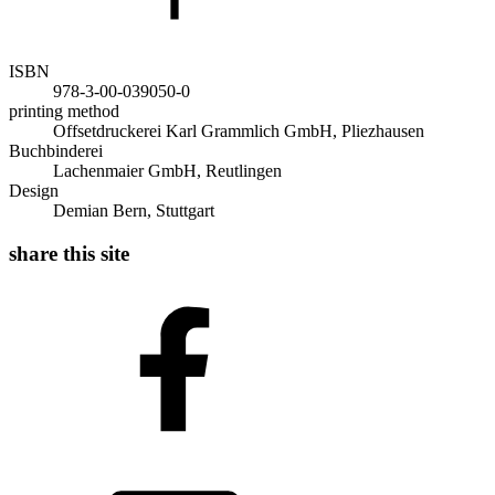
ISBN
978-3-00-039050-0
printing method
Offsetdruckerei Karl Grammlich GmbH, Pliezhausen
Buchbinderei
Lachenmaier GmbH, Reutlingen
Design
Demian Bern, Stuttgart
share this site