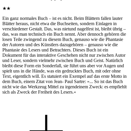
★★
Ein ganz normales Buch – ist es nicht. Beim Blättern fallen lauter
Blätter heraus, nicht etwa die Buchseiten, sondern Einlagen in
verschiedener Gestalt. Das, was nietund nagelfest ist, bleibt übrig –
das, was man technisch ein Buch nennt. Aber dennoch gehören die
losen Teile zwingend zu diesem Buch, genauso wie die Phantasie
der Autoren und des Künstlers dazugehören – genauso wie die
Phantasie des Lesers und Betrachters. Dieses Buch ist ein
Dokument für das interaktive Geschehen nicht nur zwischen Autor
und Leser, sondern vielmehr zwischen Buch und Geist. Natürlich
bleibt diese Form ein Sonderfall, sie führt uns aber vor Augen und
spielt uns in die Hände, was ein gedrucktes Buch, mit oder ohne
Text, eigentlich will. Es statuiert ein Exempel auf das erste Motto in
dem Buch, einem Zitat von Jean- Paul Sartre: »... So ist das Buch
nicht wie das Werkzeug Mittel zu irgendeinem Zweck: es empfiehlt
sich als Zweck der Freiheit des Lesers.«