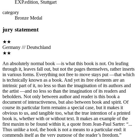
EXP.edition, Stuttgart
category
Bronze Medal
jury statement
★★
Germany /// Deutschland
★★
An absolutely normal book —is what this book is not. On leafing
through it, leaves fall out, but not the pages themselves, rather inserts
in various forms. Everything not free to move stays put —that which
is technically known as a book. And yet its free elements are an
intrinsic part of it, no less so than the imagination of its authors and
the artist —and no less so than the imagination of its readers and
beholders. Not only between author and reader is this book a
document of interactiveness, but also between book and spirit. Of
course its particular form remains a special case, but it makes it
obvious to us, and tangible too, what the true intention of a printed
book is, whether with or without text. It makes an example of the
first maxim to be found within it, a quote from Jean-Paul Sartre: “...
Thus unlike a tool, the book is not a means to a particular end: it
commends itself as the very purpose of the reader’s freedom.”