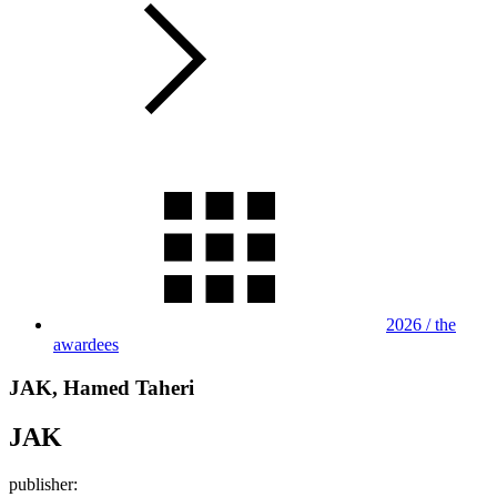
2026 / the
awardees
JAK, Hamed Taheri
JAK
publisher: