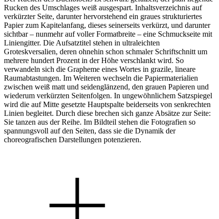
Rucken des Umschlages weiß ausgespart. Inhaltsverzeichnis auf
verkürzter Seite, darunter hervorstehend ein graues strukturiertes
Papier zum Kapitelanfang, dieses seinerseits verkürzt, und darunter
sichtbar – nunmehr auf voller Formatbreite – eine Schmuckseite mit
Liniengitter. Die Aufsatztitel stehen in ultraleichten
Groteskversalien, deren ohnehin schon schmaler Schriftschnitt um
mehrere hundert Prozent in der Höhe verschlankt wird. So
verwandeln sich die Grapheme eines Wortes in grazile, lineare
Raumabtastungen. Im Weiteren wechseln die Papiermaterialien
zwischen weiß matt und seidenglänzend, den grauen Papieren und
wiederum verkürzten Seitenfolgen. In ungewöhnlichem Satzspiegel
wird die auf Mitte gesetzte Hauptspalte beiderseits von senkrechten
Linien begleitet. Durch diese brechen sich ganze Absätze zur Seite:
Sie tanzen aus der Reihe. Im Bildteil stehen die Fotografien so
spannungsvoll auf den Seiten, dass sie die Dynamik der
choreografischen Darstellungen potenzieren.