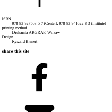
ISBN
978-83-927508-5-7 (Center), 978-83-941622-8-3 (Institute)
printing method
Drukarnia ARGRAF, Warsaw
Design
Ryszard Bienert
share this site