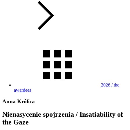
2026 / the
awardees
Anna Królica
Nienasycenie spojrzenia / Insatiability of
the Gaze