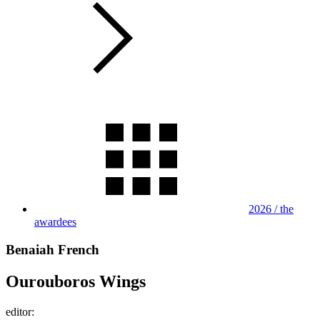
2026 / the
awardees
Benaiah French
Ourouboros Wings
editor: