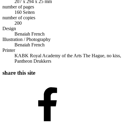
207 x 294 x 25 mm
number of pages
160 Seiten
number of copies
200
Design
Benaiah French
Illustration / Photography
Benaiah French
Printer
KABK Royal Academy of the Arts The Hague, no kiss,
Pantheon Drukkers
share this site