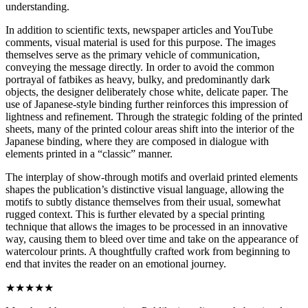
understanding.
In addition to scientific texts, newspaper articles and YouTube
comments, visual material is used for this purpose. The images
themselves serve as the primary vehicle of communication,
conveying the message directly. In order to avoid the common
portrayal of fatbikes as heavy, bulky, and predominantly dark
objects, the designer deliberately chose white, delicate paper. The
use of Japanese-style binding further reinforces this impression of
lightness and refinement. Through the strategic folding of the printed
sheets, many of the printed colour areas shift into the interior of the
Japanese binding, where they are composed in dialogue with
elements printed in a “classic” manner.
The interplay of show-through motifs and overlaid printed elements
shapes the publication’s distinctive visual language, allowing the
motifs to subtly distance themselves from their usual, somewhat
rugged context. This is further elevated by a special printing
technique that allows the images to be processed in an innovative
way, causing them to bleed over time and take on the appearance of
watercolour prints. A thoughtfully crafted work from beginning to
end that invites the reader on an emotional journey.
★★★★★