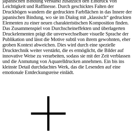
japanischen Bindung verstärkt zusätzlich den Eindruck von
Leichtigkeit und Raffinesse. Durch geschicktes Falten der
Druckbögen wandern die gedruckten Farbflächen in das Innere der
japanischen Bindung, wo sie im Dialog mit „klassisch“ gedruckten
Elementen zu einer neuen charakteristischen Komposition finden.
Das Zusammenspiel von Durchscheineffekten und überlagerten
Druckelementen prägt die unverwechselbare visuelle Sprache der
Publikation und lässt die Motive subtil von ihrem gewohnten, eher
groben Kontext abweichen. Dies wird durch eine spezielle
Drucktechnik weiter verstärkt, die es ermöglicht, die Bilder auf
innovative Weise zu verarbeiten, sodass sie mit der Zeit verblassen
und die Anmutung von Aquarelldrucken annehmen. Ein bis ins
kleinste Detail durchdachtes Werk, das die Lesenden auf eine
emotionale Entdeckungsreise einlädt.