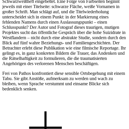
Schwarzweißheft eingebettet. Eine Folge von Farbseiten beginnt
jeweils mit einer Titelseite: schwarze Fläche, weiße Vornamen in
großer Schrift. Man schlägt auf, und die Titelwiederholung
unterscheidet sich in einem Punkt: in der Markierung eines
fehlenden Namens durch einen Auslassungspunkt – einen
Schlusspunkt? Der Autor und Fotograf dieses traurigen, mutigen
Projektes sucht das öffentliche Gespräch über die hohe Suizidrate in
Westflandern – nicht durch eine abstrakte Studie, sondern durch den
Blick auf fünf wahre Beziehungs- und Familiengeschichten. Der
Betrachter erlebt diese Publikation wie eine filmische Reportage. Ihr
gelingt es, in ganz konkreten Bildern die Trauer, das Andenken und
die Rätselhaftigkeit zu formulieren, die die traumatisierten
Angehörigen des verlorenen Menschen beschäftigen.
Frei von Pathos konfrontiert diese sensible Ortsbegehung mit einem
Tabu. Sie gibt Anstöße, aufmerksam zu werden und wach zu
bleiben, wenn Sprache verstummt und einsame Blicke sich
bedenklich senken.