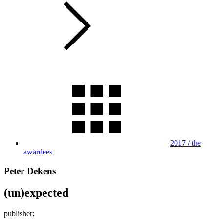
2017 / the
awardees
Peter Dekens
(un)expected
publisher: