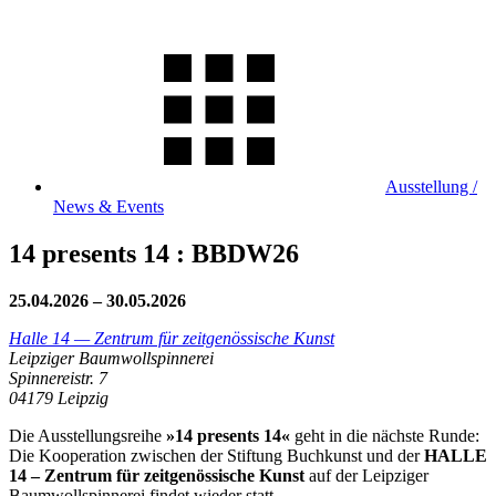
Ausstellung /
News & Events
14 presents 14 : BBDW26
25.04.2026
–
30.05.2026
Halle 14 — Zentrum für zeitgenössische Kunst
Leipziger Baumwollspinnerei
Spinnereistr. 7
04179 Leipzig
Die Ausstellungsreihe
»14 presents 14«
geht in die nächste Runde:
Die Kooperation zwischen der Stiftung Buchkunst und der
HALLE
14 – Zentrum für zeitgenössische Kunst
auf der Leipziger
Baumwollspinnerei findet wieder statt.