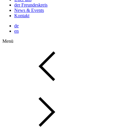
der Freundeskreis
News & Events
Kontakt
de
en
Menü