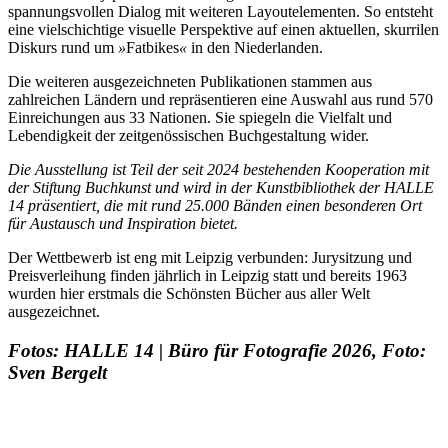
spannungsvollen Dialog mit weiteren Layoutelementen. So entsteht
eine vielschichtige visuelle Perspektive auf einen aktuellen, skurrilen
Diskurs rund um
»
Fatbikes
«
in den Niederlanden.
Die weiteren ausgezeichneten Publikationen stammen aus
zahlreichen Ländern und repräsentieren eine Auswahl aus rund 570
Einreichungen aus 33 Nationen. Sie spiegeln die Vielfalt und
Lebendigkeit der zeitgenössischen Buchgestaltung wider.
Die Ausstellung ist Teil der seit 2024 bestehenden Kooperation mit
der Stiftung Buchkunst und wird in der Kunstbibliothek der HALLE
14 präsentiert, die mit rund 25.000 Bänden einen besonderen Ort
für Austausch und Inspiration bietet.
Der Wettbewerb ist eng mit Leipzig verbunden: Jurysitzung und
Preisverleihung finden jährlich in Leipzig statt und bereits 1963
wurden hier erstmals die Schönsten Bücher aus aller Welt
ausgezeichnet.
Fotos: HALLE 14 | Büro für Fotografie 2026, Foto:
Sven Bergelt