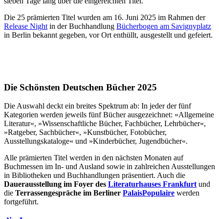
sieben Tage lang über die eingereichten Titel.
Die 25 prämierten Titel wurden am 16. Juni 2025 im Rahmen der
Release Night
in der Buchhandlung
Bücherbogen am Savignyplatz
in Berlin bekannt gegeben, vor Ort enthüllt, ausgestellt und gefeiert.
Die Schönsten Deutschen Bücher 2025
Die Auswahl deckt ein breites Spektrum ab: In jeder der fünf
Kategorien werden jeweils fünf Bücher ausgezeichnet: »Allgemeine
Literatur«, »Wissenschaftliche Bücher, Fachbücher, Lehrbücher«,
»Ratgeber, Sachbücher«, »Kunstbücher, Fotobücher,
Ausstellungskataloge« und »Kinderbücher, Jugendbücher«.
Alle prämierten Titel werden in den nächsten Monaten auf
Buchmessen im In- und Ausland sowie in zahlreichen Ausstellungen
in Bibliotheken und Buchhandlungen präsentiert. Auch die
Dauerausstellung im Foyer des
Literaturhauses Frankfurt
und
die
Terrassengespräche im Berliner
PalaisPopulaire
werden
fortgeführt.