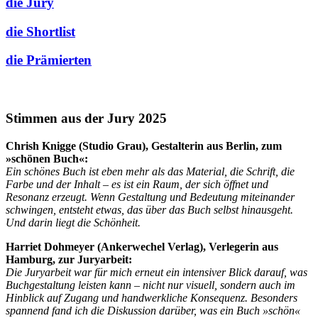
die Jury
die Shortlist
die Prämierten
Stimmen aus der Jury 2025
Chrish Knigge (Studio Grau), Gestalterin aus Berlin,
zum
»schönen Buch«:
Ein schönes Buch ist eben mehr als das Material, die Schrift, die
Farbe und der Inhalt – es ist ein Raum, der sich öffnet und
Resonanz erzeugt. Wenn Gestaltung und Bedeutung miteinander
schwingen, entsteht etwas, das über das Buch selbst hinausgeht.
Und darin liegt die Schönheit.
Harriet Dohmeyer (Ankerwechel Verlag), Verlegerin aus
Hamburg, zur Juryarbeit:
Die Juryarbeit war für mich erneut ein intensiver Blick darauf, was
Buchgestaltung leisten kann – nicht nur visuell, sondern auch im
Hinblick auf Zugang und handwerkliche Konsequenz. Besonders
spannend fand ich die Diskussion darüber, was ein Buch »schön«