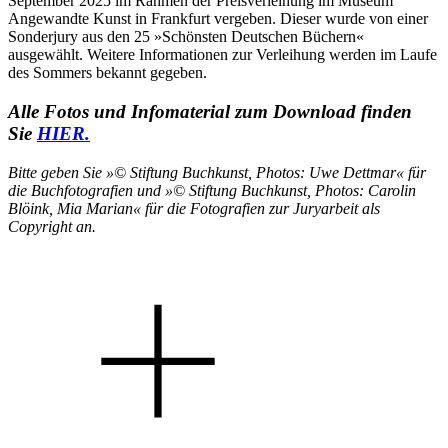
September 2025 im Rahmen der Preisverleihung im Museum
Angewandte Kunst in Frankfurt vergeben. Dieser wurde von einer
Sonderjury aus den 25 »Schönsten Deutschen Büchern«
ausgewählt. Weitere Informationen zur Verleihung werden im Laufe
des Sommers bekannt gegeben.
Alle Fotos und Infomaterial zum Download finden
Sie
HIER.
Bitte geben Sie »© Stiftung Buchkunst, Photos: Uwe Dettmar« für
die Buchfotografien und »© Stiftung Buchkunst, Photos: Carolin
Blöink, Mia Marian« für die Fotografien zur Juryarbeit als
Copyright an.