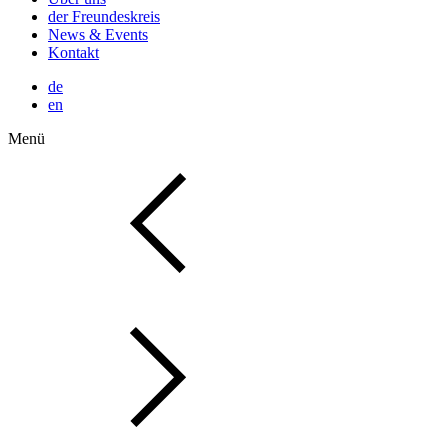
der Freundeskreis
News & Events
Kontakt
de
en
Menü