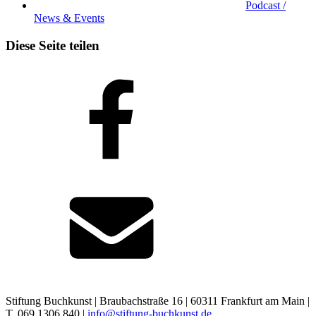
Podcast /
News & Events
Diese Seite teilen
Stiftung Buchkunst | Braubachstraße 16 | 60311 Frankfurt am Main |
T. 069 1306 840 |
info@stiftung-buchkunst.de