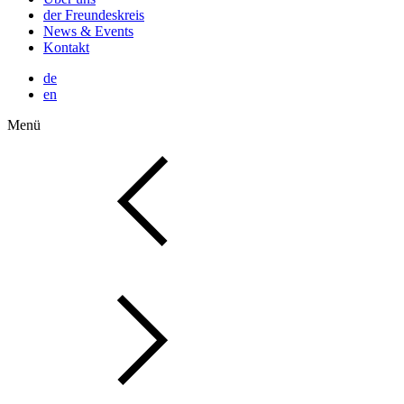
der Freundeskreis
News & Events
Kontakt
de
en
Menü