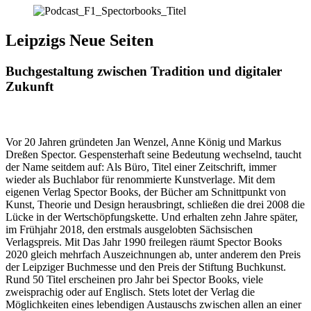
Leipzigs Neue Seiten
Buchgestaltung zwischen Tradition und digitaler
Zukunft
Vor 20 Jahren gründeten Jan Wenzel, Anne König und Markus
Dreßen Spector. Gespensterhaft seine Bedeutung wechselnd, taucht
der Name seitdem auf: Als Büro, Titel einer Zeitschrift, immer
wieder als Buchlabor für renommierte Kunstverlage. Mit dem
eigenen Verlag Spector Books, der Bücher am Schnittpunkt von
Kunst, Theorie und Design herausbringt, schließen die drei 2008 die
Lücke in der Wertschöpfungskette. Und erhalten zehn Jahre später,
im Frühjahr 2018, den erstmals ausgelobten Sächsischen
Verlagspreis. Mit Das Jahr 1990 freilegen räumt Spector Books
2020 gleich mehrfach Auszeichnungen ab, unter anderem den Preis
der Leipziger Buchmesse und den Preis der Stiftung Buchkunst.
Rund 50 Titel erscheinen pro Jahr bei Spector Books, viele
zweisprachig oder auf Englisch. Stets lotet der Verlag die
Möglichkeiten eines lebendigen Austauschs zwischen allen an einer