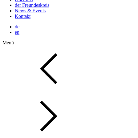
der Freundeskreis
News & Events
Kontakt
de
en
Menü