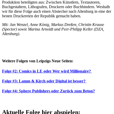
Produktion beteiligten aus: Zwischen Künstlern, Textautoren,
Buchgestaltern, Lithografen, Druckern oder Buchbindern. Weshalb
wir für diese Folge auch einen Abstecher nach Altenburg in eine der
besten Druckereien der Republik gemacht haben.
Mit: Jan Wenzel, Anne König, Markus Dreßen, Christin Krause
(Spector) sowie Marina Arnoldt und Peer-Philipp Keller (DZA,
Altenburg).
Weitere Folgen von Leipzigs Neue Seiten:
Folge #2: Comics in LE oder Wer wird Millionaire?
Folge #3: Lamm & Kirch oder Digital ist besser?
Folge #4: Sphere Publishers oder Zurück zum Beton?
Aktuelle Folge hier abspielen: