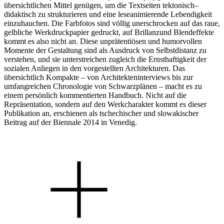
übersichtlichen Mittel genügen, um die Textseiten tektonisch–
didaktisch zu strukturieren und eine leseanimierende Lebendigkeit
einzuhauchen. Die Farbfotos sind völlig unerschrocken auf das raue,
gelbliche Werkdruckpapier gedruckt, auf Brillanzund Blendeffekte
kommt es also nicht an. Diese unprätentiösen und humorvollen
Momente der Gestaltung sind als Ausdruck von Selbstdistanz zu
verstehen, und sie unterstreichen zugleich die Ernsthaftigkeit der
sozialen Anliegen in den vorgestellten Architekturen. Das
übersichtlich Kompakte – von Architekteninterviews bis zur
umfangreichen Chronologie von Schwarzplänen – macht es zu
einem persönlich kommentierten Handbuch. Nicht auf die
Repräsentation, sondern auf den Werkcharakter kommt es dieser
Publikation an, erschienen als tschechischer und slowakischer
Beitrag auf der Biennale 2014 in Venedig.