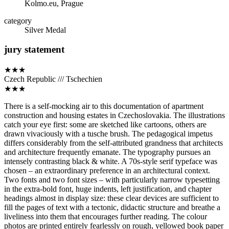
Kolmo.eu, Prague
category
Silver Medal
jury statement
★★★
Czech Republic /// Tschechien
★★★
There is a self-mocking air to this documentation of apartment
construction and housing estates in Czechoslovakia. The illustrations
catch your eye first: some are sketched like cartoons, others are
drawn vivaciously with a tusche brush. The pedagogical impetus
differs considerably from the self-attributed grandness that architects
and architecture frequently emanate. The typography pursues an
intensely contrasting black & white. A 70s-style serif typeface was
chosen – an extraordinary preference in an architectural context.
Two fonts and two font sizes – with particularly narrow typesetting
in the extra-bold font, huge indents, left justification, and chapter
headings almost in display size: these clear devices are sufficient to
fill the pages of text with a tectonic, didactic structure and breathe a
liveliness into them that encourages further reading. The colour
photos are printed entirely fearlessly on rough, yellowed book paper