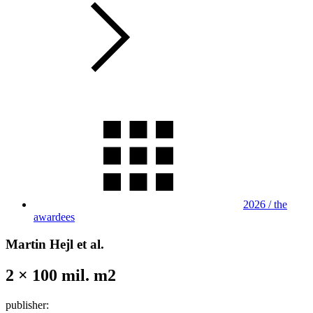
2026 / the
awardees
Martin Hejl et al.
2 × 100 mil. m2
publisher: