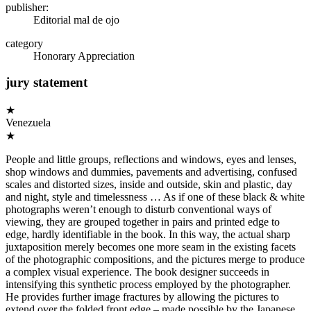
publisher:
Editorial mal de ojo
category
Honorary Appreciation
jury statement
★
Venezuela
★
People and little groups, reflections and windows, eyes and lenses,
shop windows and dummies, pavements and advertising, confused
scales and distorted sizes, inside and outside, skin and plastic, day
and night, style and timelessness … As if one of these black & white
photographs weren’t enough to disturb conventional ways of
viewing, they are grouped together in pairs and printed edge to
edge, hardly identifiable in the book. In this way, the actual sharp
juxtaposition merely becomes one more seam in the existing facets
of the photographic compositions, and the pictures merge to produce
a complex visual experience. The book designer succeeds in
intensifying this synthetic process employed by the photographer.
He provides further image fractures by allowing the pictures to
extend over the folded front edge – made possible by the Japanese