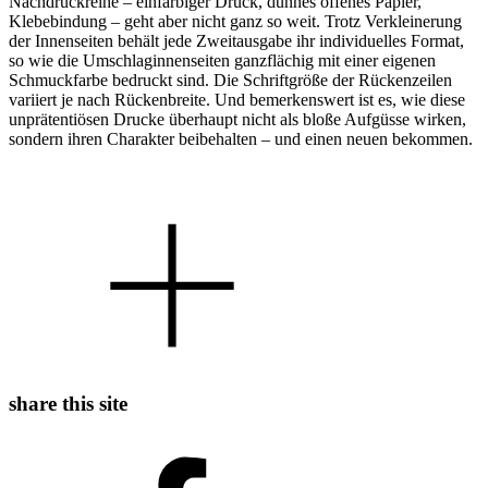
Nachdruckreihe – einfarbiger Druck, dünnes offenes Papier,
Klebebindung – geht aber nicht ganz so weit. Trotz Verkleinerung
der Innenseiten behält jede Zweitausgabe ihr individuelles Format,
so wie die Umschlaginnenseiten ganzflächig mit einer eigenen
Schmuckfarbe bedruckt sind. Die Schriftgröße der Rückenzeilen
variiert je nach Rückenbreite. Und bemerkenswert ist es, wie diese
unprätentiösen Drucke überhaupt nicht als bloße Aufgüsse wirken,
sondern ihren Charakter beibehalten – und einen neuen bekommen.
share this site