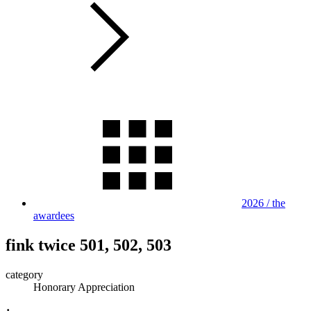
2026 / the
awardees
fink twice 501, 502, 503
category
Honorary Appreciation