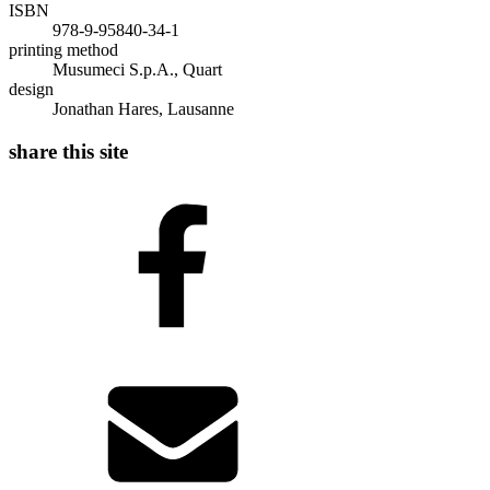
ISBN
978-9-95840-34-1
printing method
Musumeci S.p.A., Quart
design
Jonathan Hares, Lausanne
share this site