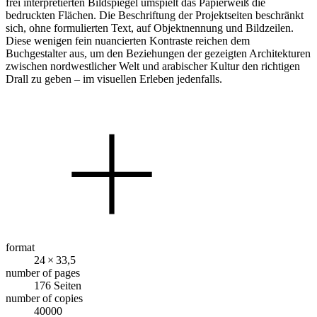
frei interpretierten Bildspiegel umspielt das Papierweiß die
bedruckten Flächen. Die Beschriftung der Projektseiten beschränkt
sich, ohne formulierten Text, auf Objektnennung und Bildzeilen.
Diese wenigen fein nuancierten Kontraste reichen dem
Buchgestalter aus, um den Beziehungen der gezeigten Architekturen
zwischen nordwestlicher Welt und arabischer Kultur den richtigen
Drall zu geben – im visuellen Erleben jedenfalls.
format
24 × 33,5
number of pages
176 Seiten
number of copies
40000