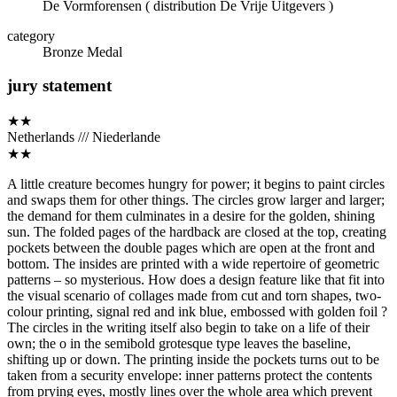
De Vormforensen ( distribution De Vrije Uitgevers )
category
Bronze Medal
jury statement
★★
Netherlands /// Niederlande
★★
A little creature becomes hungry for power; it begins to paint circles
and swaps them for other things. The circles grow larger and larger;
the demand for them culminates in a desire for the golden, shining
sun. The folded pages of the hardback are closed at the top, creating
pockets between the double pages which are open at the front and
bottom. The insides are printed with a wide repertoire of geometric
patterns – so mysterious. How does a design feature like that fit into
the visual scenario of collages made from cut and torn shapes, two-
colour printing, signal red and ink blue, embossed with golden foil ?
The circles in the writing itself also begin to take on a life of their
own; the o in the semibold grotesque type leaves the baseline,
shifting up or down. The printing inside the pockets turns out to be
taken from a security envelope: inner patterns protect the contents
from prying eyes, mostly lines over the whole area which prevent