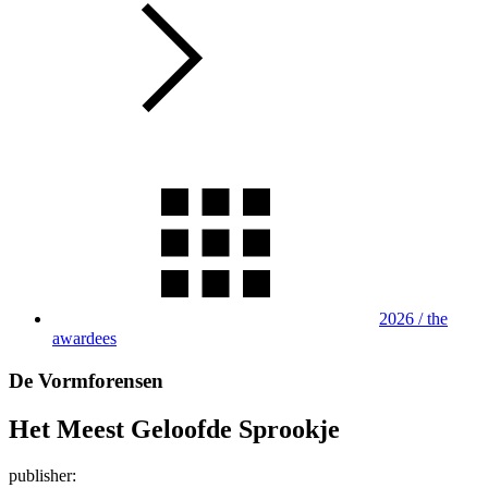
2026 / the
awardees
De Vormforensen
Het Meest Geloofde Sprookje
publisher: