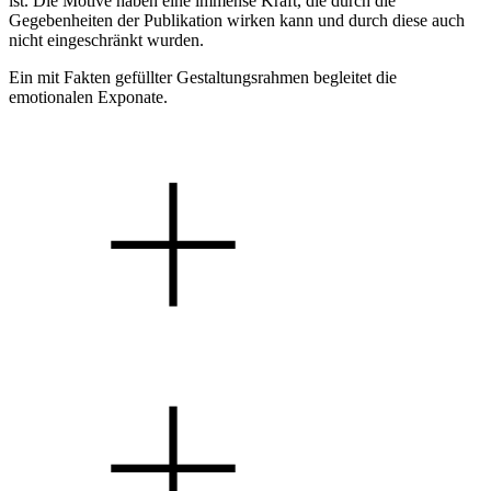
ist. Die Motive haben eine immense Kraft, die durch die
Gegebenheiten der Publikation wirken kann und durch diese auch
nicht eingeschränkt wurden.
Ein mit Fakten gefüllter Gestaltungsrahmen begleitet die
emotionalen Exponate.