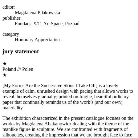
editor:
Magdalena Piłakowska
publisher:
Fundacja 9/11 Art Space, Poznań
category
Honorary Appreciation
jury statement
★
Poland /// Polen
★
[My Forms Are the Successive Skins I Take Off] is a lovely
example of calm, unrushed design with pacing that allows works to
reveal themselves gradually; printed on fragile, beautiful ordinary
paper that continually reminds us of the work’s (and our own)
materiality.
The exhibition characterized in the present catalogue focuses on the
works by Magdalena Abakanowicz dealing with the theme of the
manlike figure in sculpture. We are confronted with fragments of
silhouettes, creating the impression that we are brought face to face