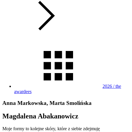
2026 / the
awardees
Anna Markowska, Marta Smolińska
Magdalena Abakanowicz
Moje formy to kolejne skóry, które z siebie zdejmuję