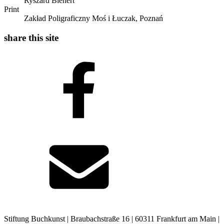
Ryszard Bienert
Print
Zakład Poligraficzny Moś i Łuczak, Poznań
share this site
Stiftung Buchkunst | Braubachstraße 16 | 60311 Frankfurt am Main |