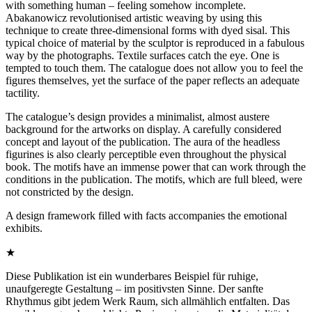
with something human – feeling somehow incomplete.
Abakanowicz revolutionised artistic weaving by using this
technique to create three-dimensional forms with dyed sisal. This
typical choice of material by the sculptor is reproduced in a fabulous
way by the photographs. Textile surfaces catch the eye. One is
tempted to touch them. The catalogue does not allow you to feel the
figures themselves, yet the surface of the paper reflects an adequate
tactility.
The catalogue’s design provides a minimalist, almost austere
background for the artworks on display. A carefully considered
concept and layout of the publication. The aura of the headless
figurines is also clearly perceptible even throughout the physical
book. The motifs have an immense power that can work through the
conditions in the publication. The motifs, which are full bleed, were
not constricted by the design.
A design framework filled with facts accompanies the emotional
exhibits.
★
Diese Publikation ist ein wunderbares Beispiel für ruhige,
unaufgeregte Gestaltung – im positivsten Sinne. Der sanfte
Rhythmus gibt jedem Werk Raum, sich allmählich entfalten. Das