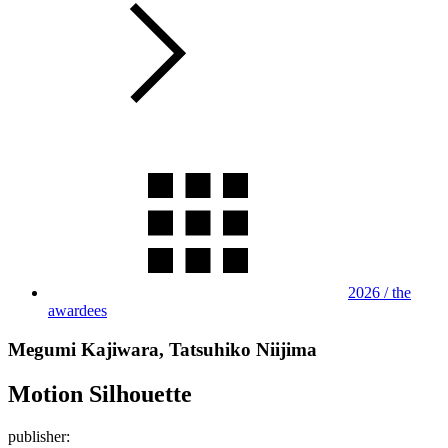
2026 / the
awardees
Megumi Kajiwara, Tatsuhiko Niijima
Motion Silhouette
publisher: