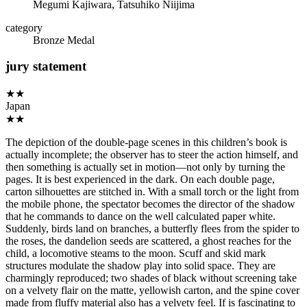
Megumi Kajiwara, Tatsuhiko Niijima
category
Bronze Medal
jury statement
★★
Japan
★★
The depiction of the double-page scenes in this children’s book is
actually incomplete; the observer has to steer the action himself, and
then something is actually set in motion—not only by turning the
pages. It is best experienced in the dark. On each double page,
carton silhouettes are stitched in. With a small torch or the light from
the mobile phone, the spectator becomes the director of the shadow
that he commands to dance on the well calculated paper white.
Suddenly, birds land on branches, a butterfly flees from the spider to
the roses, the dandelion seeds are scattered, a ghost reaches for the
child, a locomotive steams to the moon. Scuff and skid mark
structures modulate the shadow play into solid space. They are
charmingly reproduced; two shades of black without screening take
on a velvety flair on the matte, yellowish carton, and the spine cover
made from fluffy material also has a velvety feel. If is fascinating to