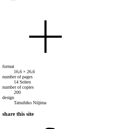
format
16,6 × 26,6
number of pages
14 Seiten
number of copies
200
design
Tatsuhiko Niijima
share this site