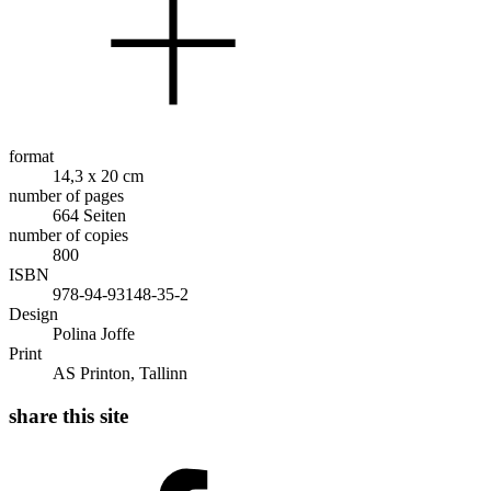
format
14,3 x 20 cm
number of pages
664 Seiten
number of copies
800
ISBN
978-94-93148-35-2
Design
Polina Joffe
Print
AS Printon, Tallinn
share this site