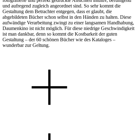
fotografierte und perfekt gedruckte Ansichten intuitiv, beruhigend
und aufregend zugleich angeordnet sind. So sehr kommt die
Gestaltung dem Betrachter entgegen, dass er glaubt, die
abgebildeten Bücher schon selbst in den Händen zu halten. Diese
aufwändige Verarbeitung zwingt zu einer langsamen Handhabung,
Daumenkino ist nicht möglich. Für diese niedrige Geschwindigkeit
ist man dankbar, denn so kommt die Kostbarkeit der guten
Gestaltung – der 60 schönen Bücher wie des Kataloges –
wunderbar zur Geltung.