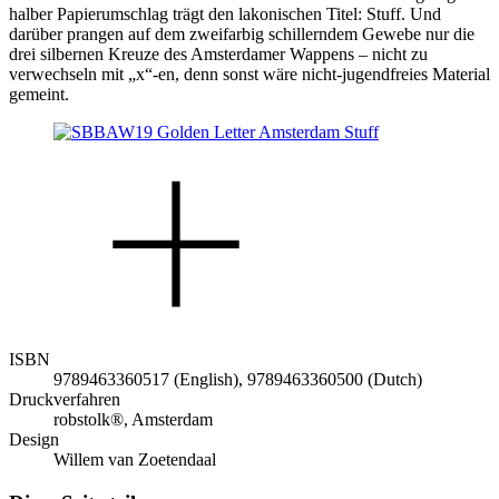
halber Papierumschlag trägt den lakonischen Titel: Stuff. Und
darüber prangen auf dem zweifarbig schillerndem Gewebe nur die
drei silbernen Kreuze des Amsterdamer Wappens – nicht zu
verwechseln mit „x“-en, denn sonst wäre nicht-jugendfreies Material
gemeint.
ISBN
9789463360517 (English), 9789463360500 (Dutch)
Druckverfahren
robstolk®, Amsterdam
Design
Willem van Zoetendaal