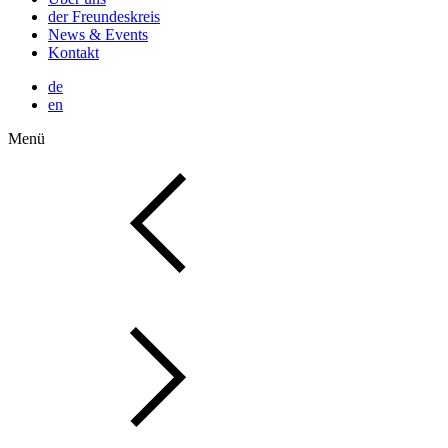
der Freundeskreis
News & Events
Kontakt
de
en
Menü