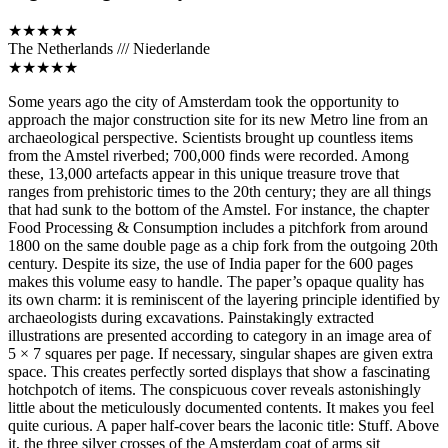
★★★★★
The Netherlands /// Niederlande
★★★★★
Some years ago the city of Amsterdam took the opportunity to
approach the major construction site for its new Metro line from an
archaeological perspective. Scientists brought up countless items
from the Amstel riverbed; 700,000 finds were recorded. Among
these, 13,000 artefacts appear in this unique treasure trove that
ranges from prehistoric times to the 20th century; they are all things
that had sunk to the bottom of the Amstel. For instance, the chapter
Food Processing & Consumption includes a pitchfork from around
1800 on the same double page as a chip fork from the outgoing 20th
century. Despite its size, the use of India paper for the 600 pages
makes this volume easy to handle. The paper’s opaque quality has
its own charm: it is reminiscent of the layering principle identified by
archaeologists during excavations. Painstakingly extracted
illustrations are presented according to category in an image area of
5 × 7 squares per page. If necessary, singular shapes are given extra
space. This creates perfectly sorted displays that show a fascinating
hotchpotch of items. The conspicuous cover reveals astonishingly
little about the meticulously documented contents. It makes you feel
quite curious. A paper half-cover bears the laconic title: Stuff. Above
it, the three silver crosses of the Amsterdam coat of arms sit