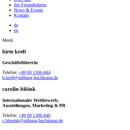
der Freundeskreis
News & Events
Kontakt
de
en
Menü
birte kreft
Geschäftsführerin
Telefon:
+49 69 1306-844
b.kreft@stiftung-buchkunst.de
carolin blöink
Internationaler Wettbewerb,
Ausstellungen, Marketing & PR
Telefon:
+49 69 1306-840
c.bloeink@stiftung-buchkunst.de