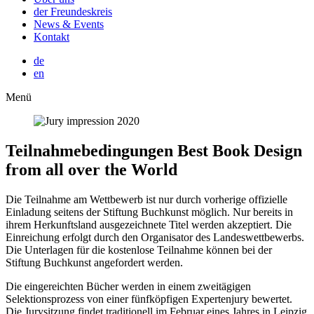
der Freundeskreis
News & Events
Kontakt
de
en
Menü
Teilnahmebedingungen
Best Book Design
from all over the World
Die Teilnahme am Wettbewerb ist nur durch vorherige offizielle
Einladung seitens der Stiftung Buchkunst möglich. Nur bereits in
ihrem Herkunftsland ausgezeichnete Titel werden akzeptiert. Die
Einreichung erfolgt durch den Organisator des Landeswettbewerbs.
Die Unterlagen für die kostenlose Teilnahme können bei der
Stiftung Buchkunst angefordert werden.
Die eingereichten Bücher werden in einem zweitägigen
Selektionsprozess von einer fünfköpfigen Expertenjury bewertet.
Die Jurysitzung findet traditionell im Februar eines Jahres in Leipzig