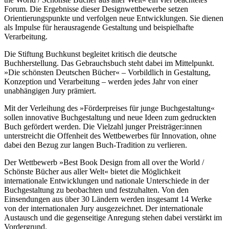
Forum. Die Ergebnisse dieser Designwettbewerbe setzen
Orientierungspunkte und verfolgen neue Entwicklungen. Sie dienen
als Impulse für herausragende Gestaltung und beispielhafte
Verarbeitung.
Die Stiftung Buchkunst begleitet kritisch die deutsche
Buchherstellung. Das Gebrauchsbuch steht dabei im Mittelpunkt.
»Die schönsten Deutschen Bücher« – Vorbildlich in Gestaltung,
Konzeption und Verarbeitung – werden jedes Jahr von einer
unabhängigen Jury prämiert.
Mit der Verleihung des »Förderpreises für junge Buchgestaltung«
sollen innovative Buchgestaltung und neue Ideen zum gedruckten
Buch gefördert werden. Die Vielzahl junger Preisträger:innen
unterstreicht die Offenheit des Wettbewerbes für Innovation, ohne
dabei den Bezug zur langen Buch-Tradition zu verlieren.
Der Wettbewerb »Best Book Design from all over the World /
Schönste Bücher aus aller Welt« bietet die Möglichkeit
internationale Entwicklungen und nationale Unterschiede in der
Buchgestaltung zu beobachten und festzuhalten. Von den
Einsendungen aus über 30 Ländern werden insgesamt 14 Werke
von der internationalen Jury ausgezeichnet. Der internationale
Austausch und die gegenseitige Anregung stehen dabei verstärkt im
Vordergrund.