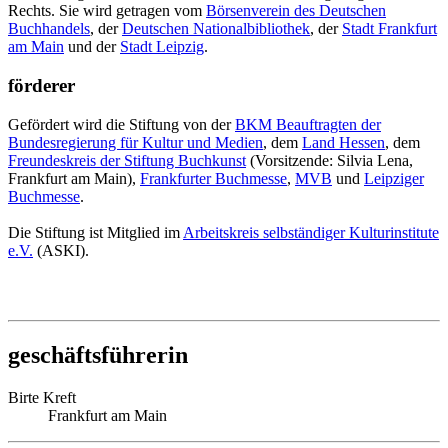
Rechts. Sie wird getragen vom
Börsenverein des Deutschen
Buchhandels
, der
Deutschen Nationalbibliothek
, der
Stadt Frankfurt
am Main
und der
Stadt Leipzig
.
förderer
Gefördert wird die Stiftung von der
BKM Beauftragten der
Bundesregierung für Kultur und Medien
, dem
Land Hessen
, dem
Freundeskreis der Stiftung Buchkunst
(Vorsitzende: Silvia Lena,
Frankfurt am Main),
Frankfurter Buchmesse
,
MVB
und
Leipziger
Buchmesse
.
Die Stiftung ist Mitglied im
Arbeitskreis selbständiger Kulturinstitute
e.V.
(ASKI).
geschäftsführerin
Birte Kreft
Frankfurt am Main