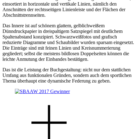
einsortiert in horizontale und vertikale Linien, nämlich den
Anschnitten der rechtsseitigen Linienleiste und der Flächen der
Abschnittstrennseiten.
Das Innere ist auf schönem glattem, gelblichweißem
Dünndruckpapier in dreispaltigem Satzspiegel mit deutlichem
Spaltenabstand konzipiert. Schwarzweißfotos und grafisch
reduzierte Diagramme und Schaubilder wurden sparsam eingesetzt.
Die Einträge sind mit feinen Linien und Kreisnummerierung
gegliedert; selbst die meistens bildlosen Doppelseiten können die
leichte Anmutung der Einbandes bestätigen.
Das ist die Leistung der Buchgestaltung: nicht nur dem stattlichen
Umfang aus funktionalen Gründen, sondern auch dem sportlichen
Thema überhaupt eine dynamische Federung zu geben.