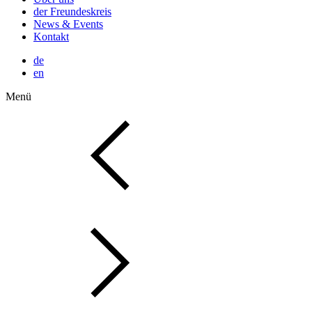
der Freundeskreis
News & Events
Kontakt
de
en
Menü