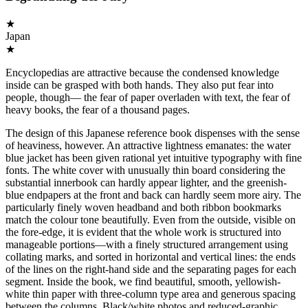
★
Japan
★
Encyclopedias are attractive because the condensed knowledge
inside can be grasped with both hands. They also put fear into
people, though— the fear of paper overladen with text, the fear of
heavy books, the fear of a thousand pages.
The design of this Japanese reference book dispenses with the sense
of heaviness, however. An attractive lightness emanates: the water
blue jacket has been given rational yet intuitive typography with fine
fonts. The white cover with unusually thin board considering the
substantial innerbook can hardly appear lighter, and the greenish-
blue endpapers at the front and back can hardly seem more airy. The
particularly finely woven headband and both ribbon bookmarks
match the colour tone beautifully. Even from the outside, visible on
the fore-edge, it is evident that the whole work is structured into
manageable portions—with a finely structured arrangement using
collating marks, and sorted in horizontal and vertical lines: the ends
of the lines on the right-hand side and the separating pages for each
segment. Inside the book, we find beautiful, smooth, yellowish-
white thin paper with three-column type area and generous spacing
between the columns. Black/white photos and reduced-graphic