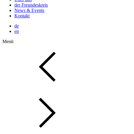
der Freundeskreis
News & Events
Kontakt
de
en
Menü