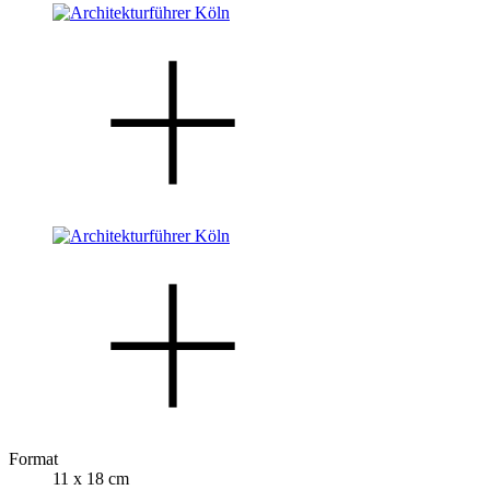
Format
11 x 18 cm