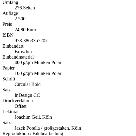
Umfang
276 Seiten
Auflage
2.500
Preis
24,80 Euro
ISBN
978-3863357207
Einbandart
Broschur
Einbandmaterial
400 g/qm Munken Polar
Papier
100 g/qm Munken Polar
Schrift
Circular Bold
Satz
InDesign CC
Druckverfahren
Offset
Lektorat
Joachim Geil, Köln
Satz
Jazek Poralla / großgestalten, Köln
Reproduktion / Bildbearbeitung