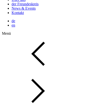
der Freundeskreis
News & Events
Kontakt
de
en
Menü