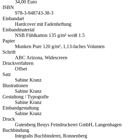
34,00 Euro
ISBN
978-3-948743-38-3
Einbandart
Hardcover mit Fadenheftung
Einbandmaterial
NSB Fühlkarton 135 g/m² weiß 1.5
Papier
Munken Pure 120 g/m², 1,13-faches Volumen
Schrift
ABC Arizona, Widescreen
Druckverfahren
Offset
Satz
Sabine Kranz
Illustrationen
Sabine Kranz
Gestaltung / Typografie
Sabine Kranz
Einbandgestaltung
Sabine Kranz
Druck
Gutenberg Beuys Feindruckerei GmbH, Langenhagen
Buchbindung
Integralis Buchbinderei, Ronnenberg