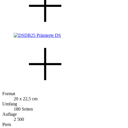
Format
20 x 22,5 cm
Umfang
180 Seiten
Auflage
2 500
Preis